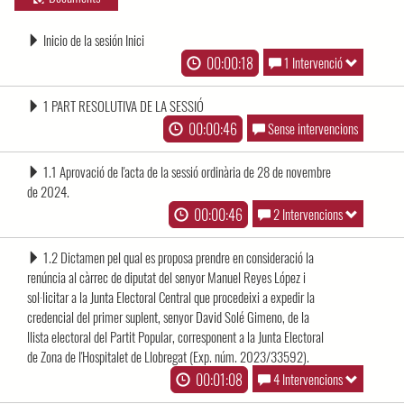
Inicio de la sesión Inici
00:00:18
1 Intervenció
1 PART RESOLUTIVA DE LA SESSIÓ
00:00:46
Sense intervencions
1.1 Aprovació de l'acta de la sessió ordinària de 28 de novembre
de 2024.
00:00:46
2 Intervencions
1.2 Dictamen pel qual es proposa prendre en consideració la
renúncia al càrrec de diputat del senyor Manuel Reyes López i
sol·licitar a la Junta Electoral Central que procedeixi a expedir la
credencial del primer suplent, senyor David Solé Gimeno, de la
llista electoral del Partit Popular, corresponent a la Junta Electoral
de Zona de l'Hospitalet de Llobregat (Exp. núm. 2023/33592).
00:01:08
4 Intervencions