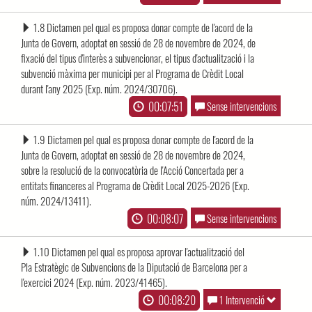
1.8 Dictamen pel qual es proposa donar compte de l'acord de la
Junta de Govern, adoptat en sessió de 28 de novembre de 2024, de
fixació del tipus d'interès a subvencionar, el tipus d'actualització i la
subvenció màxima per municipi per al Programa de Crèdit Local
durant l'any 2025 (Exp. núm. 2024/30706).
00:07:51
Sense intervencions
1.9 Dictamen pel qual es proposa donar compte de l'acord de la
Junta de Govern, adoptat en sessió de 28 de novembre de 2024,
sobre la resolució de la convocatòria de l'Acció Concertada per a
entitats financeres al Programa de Crèdit Local 2025-2026 (Exp.
núm. 2024/13411).
00:08:07
Sense intervencions
1.10 Dictamen pel qual es proposa aprovar l'actualització del
Pla Estratègic de Subvencions de la Diputació de Barcelona per a
l'exercici 2024 (Exp. núm. 2023/41465).
00:08:20
1 Intervenció